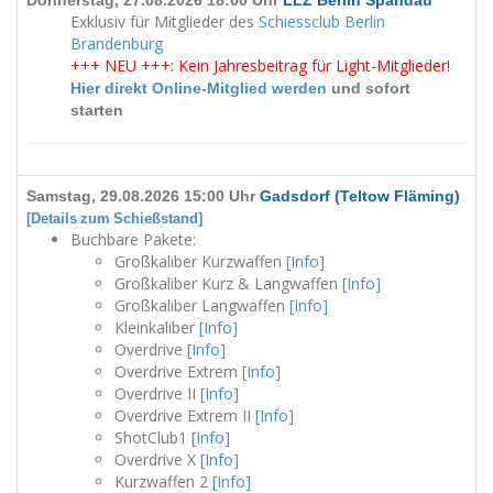
Exklusiv für Mitglieder des
Schiessclub Berlin
Brandenburg
+++ NEU +++: Kein Jahresbeitrag für Light-Mitglieder!
Hier direkt Online-Mitglied werden
und sofort
starten
Samstag, 29.08.2026 15:00 Uhr
Gadsdorf (Teltow Fläming)
[Details zum Schießstand]
Buchbare Pakete:
Großkaliber Kurzwaffen
[Info]
Großkaliber Kurz & Langwaffen
[Info]
Großkaliber Langwaffen
[Info]
Kleinkaliber
[Info]
Overdrive
[Info]
Overdrive Extrem
[Info]
Overdrive II
[Info]
Overdrive Extrem II
[Info]
ShotClub1
[Info]
Overdrive X
[Info]
Kurzwaffen 2
[Info]