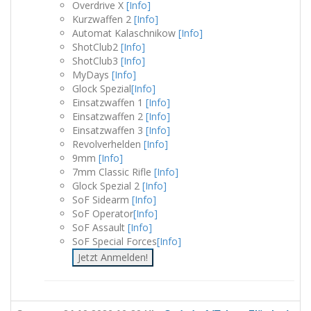
Overdrive X
[Info]
Kurzwaffen 2
[Info]
Automat Kalaschnikow
[Info]
ShotClub2
[Info]
ShotClub3
[Info]
MyDays
[Info]
Glock Spezial
[Info]
Einsatzwaffen 1
[Info]
Einsatzwaffen 2
[Info]
Einsatzwaffen 3
[Info]
Revolverhelden
[Info]
9mm
[Info]
7mm Classic Rifle
[Info]
Glock Spezial 2
[Info]
SoF Sidearm
[Info]
SoF Operator
[Info]
SoF Assault
[Info]
SoF Special Forces
[Info]
Jetzt Anmelden!