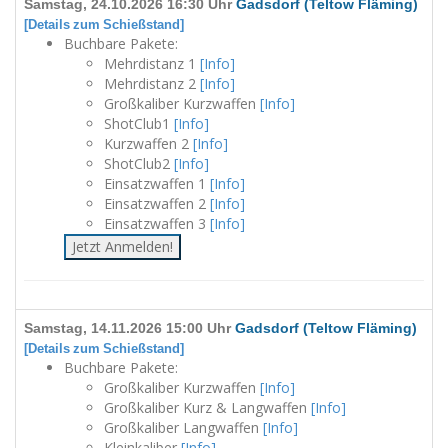
Samstag, 24.10.2026 16:30 Uhr
Gadsdorf (Teltow Fläming)
[Details zum Schießstand]
Buchbare Pakete:
Mehrdistanz 1
[Info]
Mehrdistanz 2
[Info]
Großkaliber Kurzwaffen
[Info]
ShotClub1
[Info]
Kurzwaffen 2
[Info]
ShotClub2
[Info]
Einsatzwaffen 1
[Info]
Einsatzwaffen 2
[Info]
Einsatzwaffen 3
[Info]
Jetzt Anmelden!
Samstag, 14.11.2026 15:00 Uhr
Gadsdorf (Teltow Fläming)
[Details zum Schießstand]
Buchbare Pakete:
Großkaliber Kurzwaffen
[Info]
Großkaliber Kurz & Langwaffen
[Info]
Großkaliber Langwaffen
[Info]
Kleinkaliber
[Info]