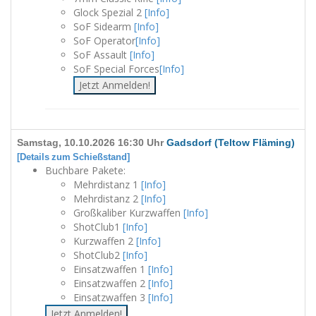
Glock Spezial 2
[Info]
SoF Sidearm
[Info]
SoF Operator
[Info]
SoF Assault
[Info]
SoF Special Forces
[Info]
Jetzt Anmelden!
Samstag, 10.10.2026 16:30 Uhr
Gadsdorf (Teltow Fläming)
[Details zum Schießstand]
Buchbare Pakete:
Mehrdistanz 1
[Info]
Mehrdistanz 2
[Info]
Großkaliber Kurzwaffen
[Info]
ShotClub1
[Info]
Kurzwaffen 2
[Info]
ShotClub2
[Info]
Einsatzwaffen 1
[Info]
Einsatzwaffen 2
[Info]
Einsatzwaffen 3
[Info]
Jetzt Anmelden!