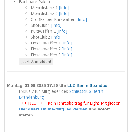
Buchbare Pakete:
Mehrdistanz 1
[Info]
Mehrdistanz 2
[Info]
Großkaliber Kurzwaffen
[Info]
ShotClub1
[Info]
Kurzwaffen 2
[Info]
ShotClub2
[Info]
Einsatzwaffen 1
[Info]
Einsatzwaffen 2
[Info]
Einsatzwaffen 3
[Info]
Jetzt Anmelden!
Montag, 31.08.2026 17:30 Uhr
LLZ Berlin Spandau
Exklusiv für Mitglieder des
Schiessclub Berlin
Brandenburg
+++ NEU +++: Kein Jahresbeitrag für Light-Mitglieder!
Hier direkt Online-Mitglied werden
und sofort
starten