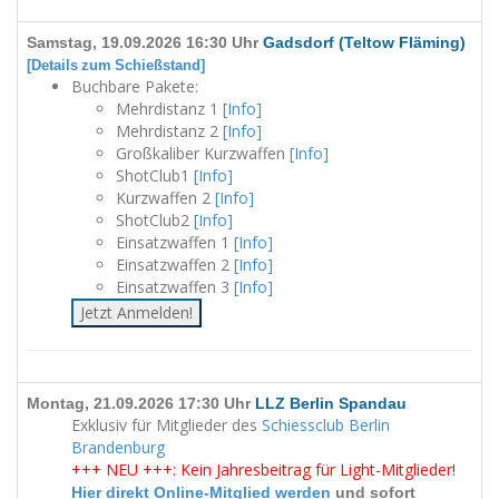
Samstag, 19.09.2026 16:30 Uhr
Gadsdorf (Teltow Fläming)
[Details zum Schießstand]
Buchbare Pakete:
Mehrdistanz 1
[Info]
Mehrdistanz 2
[Info]
Großkaliber Kurzwaffen
[Info]
ShotClub1
[Info]
Kurzwaffen 2
[Info]
ShotClub2
[Info]
Einsatzwaffen 1
[Info]
Einsatzwaffen 2
[Info]
Einsatzwaffen 3
[Info]
Jetzt Anmelden!
Montag, 21.09.2026 17:30 Uhr
LLZ Berlin Spandau
Exklusiv für Mitglieder des
Schiessclub Berlin
Brandenburg
+++ NEU +++: Kein Jahresbeitrag für Light-Mitglieder!
Hier direkt Online-Mitglied werden
und sofort