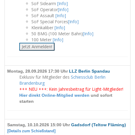
SoF Sidearm
[Info]
SoF Operator
[Info]
SoF Assault
[Info]
SoF Special Forces
[Info]
Kleinkaliber
[Info]
50 BMG (100 Meter Bahn)
[Info]
100 Meter
[Info]
Jetzt Anmelden!
Montag, 28.09.2026 17:30 Uhr
LLZ Berlin Spandau
Exklusiv für Mitglieder des
Schiessclub Berlin
Brandenburg
+++ NEU +++: Kein Jahresbeitrag für Light-Mitglieder!
Hier direkt Online-Mitglied werden
und sofort
starten
Samstag, 10.10.2026 15:00 Uhr
Gadsdorf (Teltow Fläming)
[Details zum Schießstand]