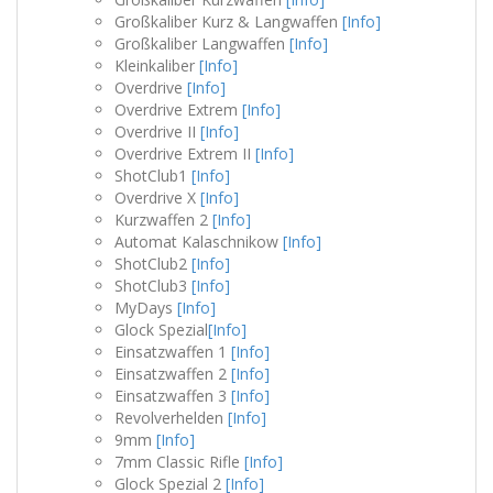
Großkaliber Kurz & Langwaffen
[Info]
Großkaliber Langwaffen
[Info]
Kleinkaliber
[Info]
Overdrive
[Info]
Overdrive Extrem
[Info]
Overdrive II
[Info]
Overdrive Extrem II
[Info]
ShotClub1
[Info]
Overdrive X
[Info]
Kurzwaffen 2
[Info]
Automat Kalaschnikow
[Info]
ShotClub2
[Info]
ShotClub3
[Info]
MyDays
[Info]
Glock Spezial
[Info]
Einsatzwaffen 1
[Info]
Einsatzwaffen 2
[Info]
Einsatzwaffen 3
[Info]
Revolverhelden
[Info]
9mm
[Info]
7mm Classic Rifle
[Info]
Glock Spezial 2
[Info]