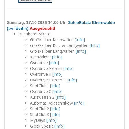
Samstag, 17.10.2026 14:00 Uhr
Schießplatz Eberswalde
(bei Berlin)
Ausgebucht!
Buchbare Pakete:
Großkaliber Kurzwaffen
[Info]
Großkaliber Kurz & Langwaffen
[Info]
Großkaliber Langwaffen
[Info]
Kleinkaliber
[Info]
Overdrive
[Info]
Overdrive Extrem
[Info]
Overdrive II
[Info]
Overdrive Extrem II
[Info]
ShotClub1
[Info]
Overdrive X
[Info]
Kurzwaffen 2
[Info]
Automat Kalaschnikow
[Info]
ShotClub2
[Info]
ShotClub3
[Info]
MyDays
[Info]
Glock Spezial
[Info]