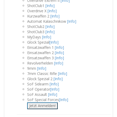
Overdrive Extrem II
[Info]
ShotClub1
[Info]
Overdrive X
[Info]
Kurzwaffen 2
[Info]
Automat Kalaschnikow
[Info]
ShotClub2
[Info]
ShotClub3
[Info]
MyDays
[Info]
Glock Spezial
[Info]
Einsatzwaffen 1
[Info]
Einsatzwaffen 2
[Info]
Einsatzwaffen 3
[Info]
Revolverhelden
[Info]
9mm
[Info]
7mm Classic Rifle
[Info]
Glock Spezial 2
[Info]
SoF Sidearm
[Info]
SoF Operator
[Info]
SoF Assault
[Info]
SoF Special Forces
[Info]
Jetzt Anmelden!