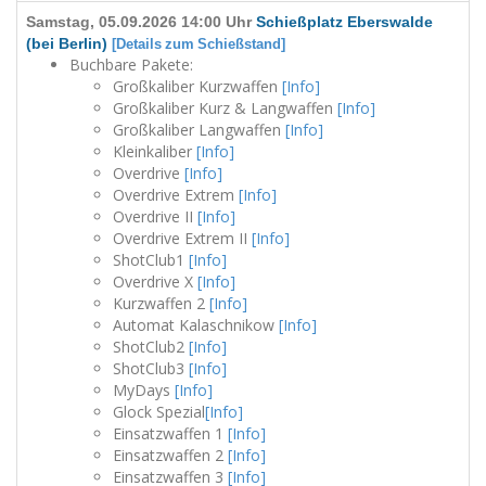
Samstag, 05.09.2026 14:00 Uhr
Schießplatz Eberswalde
(bei Berlin)
[Details zum Schießstand]
Buchbare Pakete:
Großkaliber Kurzwaffen
[Info]
Großkaliber Kurz & Langwaffen
[Info]
Großkaliber Langwaffen
[Info]
Kleinkaliber
[Info]
Overdrive
[Info]
Overdrive Extrem
[Info]
Overdrive II
[Info]
Overdrive Extrem II
[Info]
ShotClub1
[Info]
Overdrive X
[Info]
Kurzwaffen 2
[Info]
Automat Kalaschnikow
[Info]
ShotClub2
[Info]
ShotClub3
[Info]
MyDays
[Info]
Glock Spezial
[Info]
Einsatzwaffen 1
[Info]
Einsatzwaffen 2
[Info]
Einsatzwaffen 3
[Info]