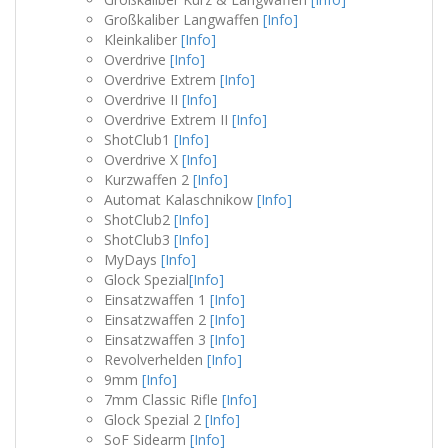
Großkaliber Langwaffen
[Info]
Kleinkaliber
[Info]
Overdrive
[Info]
Overdrive Extrem
[Info]
Overdrive II
[Info]
Overdrive Extrem II
[Info]
ShotClub1
[Info]
Overdrive X
[Info]
Kurzwaffen 2
[Info]
Automat Kalaschnikow
[Info]
ShotClub2
[Info]
ShotClub3
[Info]
MyDays
[Info]
Glock Spezial
[Info]
Einsatzwaffen 1
[Info]
Einsatzwaffen 2
[Info]
Einsatzwaffen 3
[Info]
Revolverhelden
[Info]
9mm
[Info]
7mm Classic Rifle
[Info]
Glock Spezial 2
[Info]
SoF Sidearm
[Info]