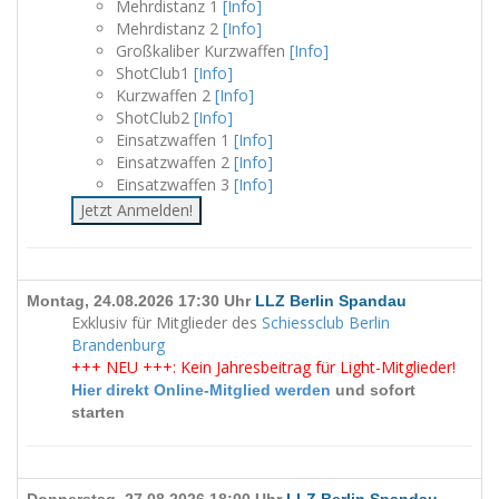
Mehrdistanz 1
[Info]
Mehrdistanz 2
[Info]
Großkaliber Kurzwaffen
[Info]
ShotClub1
[Info]
Kurzwaffen 2
[Info]
ShotClub2
[Info]
Einsatzwaffen 1
[Info]
Einsatzwaffen 2
[Info]
Einsatzwaffen 3
[Info]
Jetzt Anmelden!
Montag, 24.08.2026 17:30 Uhr
LLZ Berlin Spandau
Exklusiv für Mitglieder des
Schiessclub Berlin
Brandenburg
+++ NEU +++: Kein Jahresbeitrag für Light-Mitglieder!
Hier direkt Online-Mitglied werden
und sofort
starten
Donnerstag, 27.08.2026 18:00 Uhr
LLZ Berlin Spandau