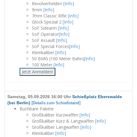
Revolverhelden
[Info]
9mm
[Info]
7mm Classic Rifle
[Info]
Glock Spezial 2
[Info]
SoF Sidearm
[Info]
SoF Operator
[Info]
SoF Assault
[Info]
SoF Special Forces
[Info]
Kleinkaliber
[Info]
50 BMG (100 Meter Bahn)
[Info]
100 Meter
[Info]
Jetzt Anmelden!
Samstag, 05.09.2026 16:00 Uhr
Schießplatz Eberswalde
(bei Berlin)
[Details zum Schießstand]
Buchbare Pakete:
Großkaliber Kurzwaffen
[Info]
Großkaliber Kurz & Langwaffen
[Info]
Großkaliber Langwaffen
[Info]
Kleinkaliber
[Info]