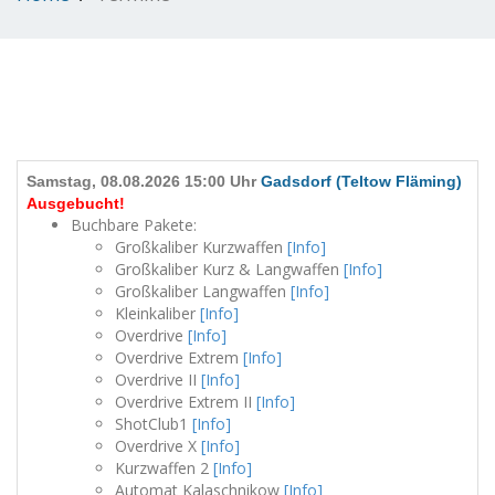
Samstag, 08.08.2026 15:00 Uhr
Gadsdorf (Teltow Fläming)
Ausgebucht!
Buchbare Pakete:
Großkaliber Kurzwaffen
[Info]
Großkaliber Kurz & Langwaffen
[Info]
Großkaliber Langwaffen
[Info]
Kleinkaliber
[Info]
Overdrive
[Info]
Overdrive Extrem
[Info]
Overdrive II
[Info]
Overdrive Extrem II
[Info]
ShotClub1
[Info]
Overdrive X
[Info]
Kurzwaffen 2
[Info]
Automat Kalaschnikow
[Info]