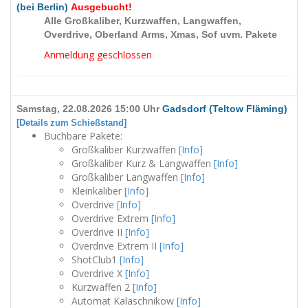
(bei Berlin)
Ausgebucht!
Alle Großkaliber, Kurzwaffen, Langwaffen,
Overdrive, Oberland Arms, Xmas, Sof uvm. Pakete
Anmeldung geschlossen
Samstag, 22.08.2026 15:00 Uhr
Gadsdorf (Teltow Fläming)
[Details zum Schießstand]
Buchbare Pakete:
Großkaliber Kurzwaffen
[Info]
Großkaliber Kurz & Langwaffen
[Info]
Großkaliber Langwaffen
[Info]
Kleinkaliber
[Info]
Overdrive
[Info]
Overdrive Extrem
[Info]
Overdrive II
[Info]
Overdrive Extrem II
[Info]
ShotClub1
[Info]
Overdrive X
[Info]
Kurzwaffen 2
[Info]
Automat Kalaschnikow
[Info]