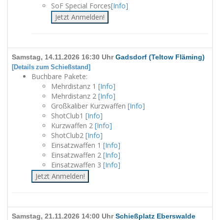
SoF Special Forces
[Info]
Jetzt Anmelden!
Samstag, 14.11.2026 16:30 Uhr
Gadsdorf (Teltow Fläming)
[Details zum Schießstand]
Buchbare Pakete:
Mehrdistanz 1
[Info]
Mehrdistanz 2
[Info]
Großkaliber Kurzwaffen
[Info]
ShotClub1
[Info]
Kurzwaffen 2
[Info]
ShotClub2
[Info]
Einsatzwaffen 1
[Info]
Einsatzwaffen 2
[Info]
Einsatzwaffen 3
[Info]
Jetzt Anmelden!
Samstag, 21.11.2026 14:00 Uhr
Schießplatz Eberswalde