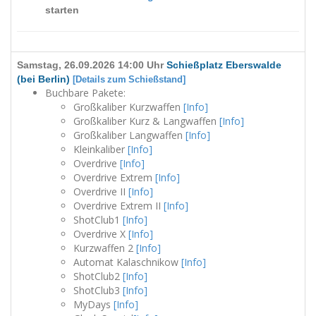
starten
Samstag, 26.09.2026 14:00 Uhr
Schießplatz Eberswalde
(bei Berlin)
[Details zum Schießstand]
Buchbare Pakete:
Großkaliber Kurzwaffen
[Info]
Großkaliber Kurz & Langwaffen
[Info]
Großkaliber Langwaffen
[Info]
Kleinkaliber
[Info]
Overdrive
[Info]
Overdrive Extrem
[Info]
Overdrive II
[Info]
Overdrive Extrem II
[Info]
ShotClub1
[Info]
Overdrive X
[Info]
Kurzwaffen 2
[Info]
Automat Kalaschnikow
[Info]
ShotClub2
[Info]
ShotClub3
[Info]
MyDays
[Info]