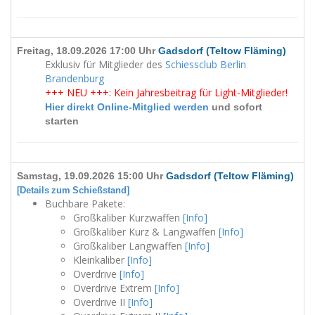
Freitag, 18.09.2026 17:00 Uhr
Gadsdorf (Teltow Fläming)
Exklusiv für Mitglieder des
Schiessclub Berlin
Brandenburg
+++ NEU +++: Kein Jahresbeitrag für Light-Mitglieder!
Hier direkt Online-Mitglied werden
und sofort
starten
Samstag, 19.09.2026 15:00 Uhr
Gadsdorf (Teltow Fläming)
[Details zum Schießstand]
Buchbare Pakete:
Großkaliber Kurzwaffen
[Info]
Großkaliber Kurz & Langwaffen
[Info]
Großkaliber Langwaffen
[Info]
Kleinkaliber
[Info]
Overdrive
[Info]
Overdrive Extrem
[Info]
Overdrive II
[Info]