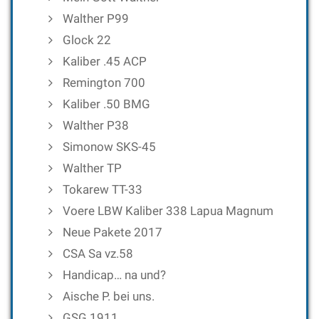
Walther P99
Glock 22
Kaliber .45 ACP
Remington 700
Kaliber .50 BMG
Walther P38
Simonow SKS-45
Walther TP
Tokarew TT-33
Voere LBW Kaliber 338 Lapua Magnum
Neue Pakete 2017
CSA Sa vz.58
Handicap… na und?
Aische P. bei uns.
GSG 1911