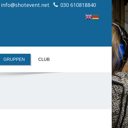
info@shotevent.net
030 610818840
GRUPPEN
CLUB