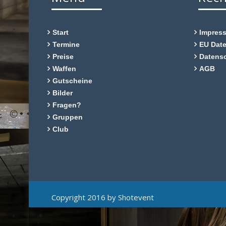
Start
Impres
Termine
EU Dat
Preise
Datens
Waffen
AGB
Gutscheine
Bilder
Fragen?
Gruppen
Club
Copyright 2016 by Shotevent