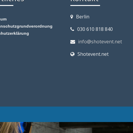
Berlin
sum
enschutzgrundverordnung
030 610 818 840
chutzerklärung
info@shotevent.net
Shotevent.net