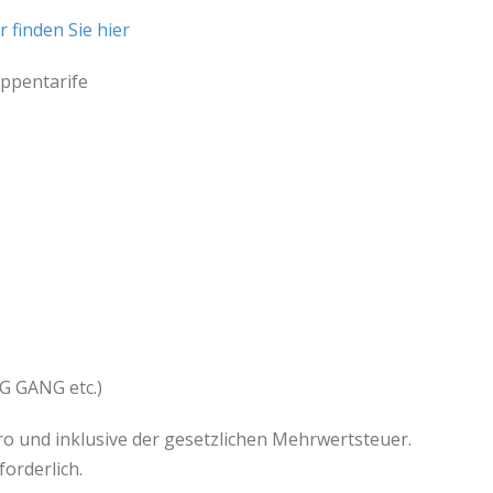
 finden Sie hier
uppentarife
G GANG etc.)
ro und inklusive der gesetzlichen Mehrwertsteuer.
orderlich.