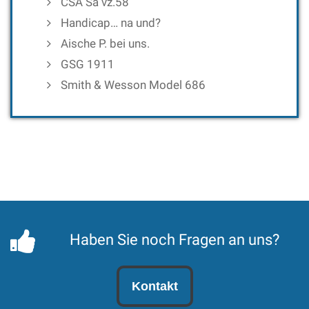
CSA Sa vz.58
Handicap… na und?
Aische P. bei uns.
GSG 1911
Smith & Wesson Model 686
Haben Sie noch Fragen an uns?
Kontakt