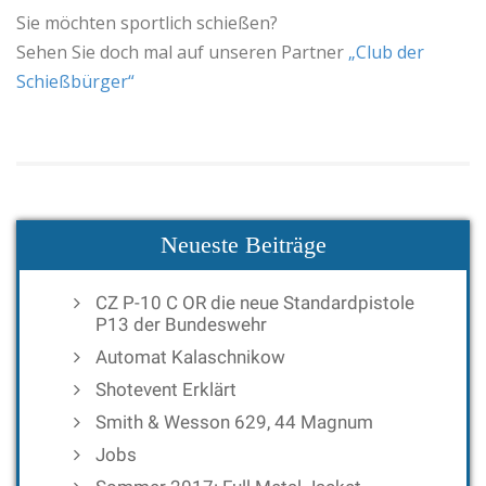
Sie möchten sportlich schießen?
Sehen Sie doch mal auf unseren Partner
„Club der
Schießbürger“
Neueste Beiträge
CZ P-10 C OR die neue Standardpistole
P13 der Bundeswehr
Automat Kalaschnikow
Shotevent Erklärt
Smith & Wesson 629, 44 Magnum
Jobs