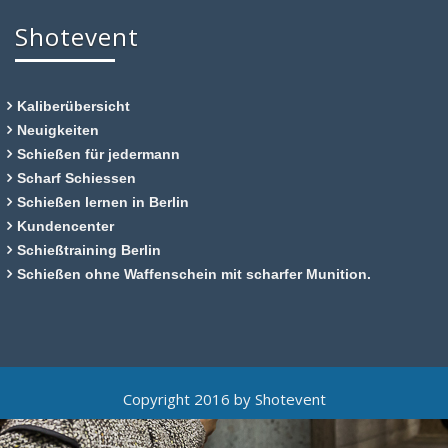
Shotevent
Kaliberübersicht
Neuigkeiten
Schießen für jedermann
Scharf Schiessen
Schießen lernen in Berlin
Kundencenter
Schießtraining Berlin
Schießen ohne Waffenschein mit scharfer Munition.
Copyright 2016 by Shotevent