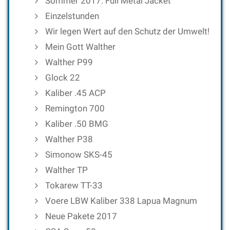
Sommer 2017: Full Metal Jacket
Einzelstunden
Wir legen Wert auf den Schutz der Umwelt!
Mein Gott Walther
Walther P99
Glock 22
Kaliber .45 ACP
Remington 700
Kaliber .50 BMG
Walther P38
Simonow SKS-45
Walther TP
Tokarew TT-33
Voere LBW Kaliber 338 Lapua Magnum
Neue Pakete 2017