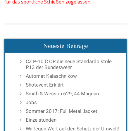
für das sportliche Schießen zugelassen.
Neueste Beiträge
CZ P-10 C OR die neue Standardpistole
P13 der Bundeswehr
Automat Kalaschnikow
Shotevent Erklärt
Smith & Wesson 629, 44 Magnum
Jobs
Sommer 2017: Full Metal Jacket
Einzelstunden
Wir legen Wert auf den Schutz der Umwelt!