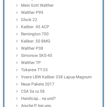
Mein Gott Walther
Walther P99
Glock 22
Kaliber .45 ACP
Remington 700
Kaliber .50 BMG
Walther P38
Simonow SKS-45
Walther TP
Tokarew TT-33
Voere LBW Kaliber 338 Lapua Magnum
Neue Pakete 2017
CSA Sa vz.58
Handicap… na und?
Aische P. bei uns.